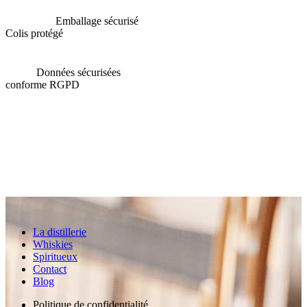
Emballage sécurisé
Colis protégé
Données sécurisées
conforme RGPD
La distillerie
Whiskies
Spiritueux
Contact
Blog
Politique de confidentialité