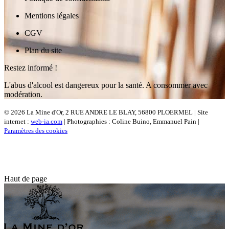
Mentions légales
CGV
Plan du site
Restez informé !
L'abus d'alcool est dangereux pour la santé. A consommer avec
modération.
© 2026 La Mine d'Or, 2 RUE ANDRE LE BLAY, 56800 PLOERMEL | Site
internet :
web-ia.com
| Photographies : Coline Buino, Emmanuel Pain |
Paramètres des cookies
Haut de page