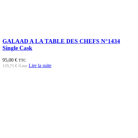
GALAAD A LA TABLE DES CHEFS N°1434
Single Cask
95,00
€
TTC
Lire la suite
135,71
€
/Litre