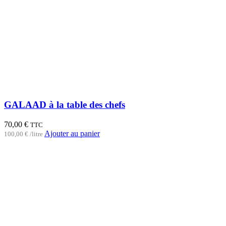
GALAAD à la table des chefs
70,00
€
TTC
Ajouter au panier
100,00
€
/
litre