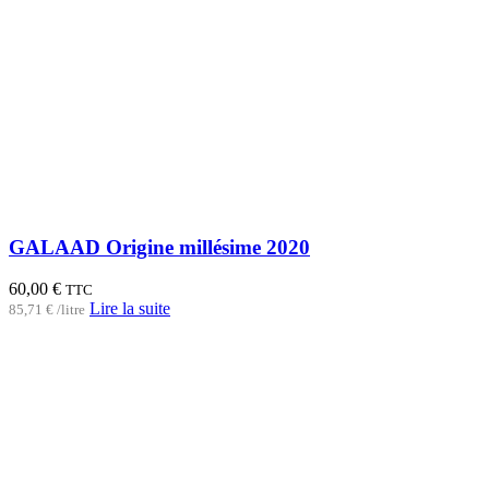
GALAAD Origine millésime 2020
60,00
€
TTC
Lire la suite
85,71
€
/
litre