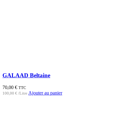
GALAAD Beltaine
70,00
€
TTC
Ajouter au panier
100,00
€
/Litre