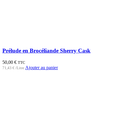
Prélude en Brocéliande Sherry Cask
50,00
€
TTC
Ajouter au panier
71,43
€
/Litre