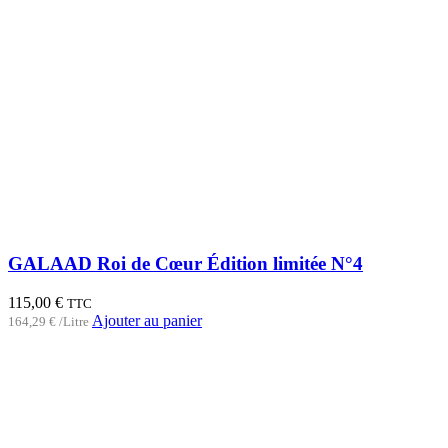
GALAAD Roi de Cœur Édition limitée N°4
115,00
€
TTC
Ajouter au panier
164,29
€
/Litre