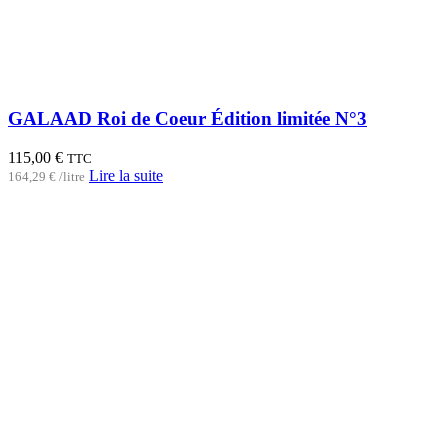
GALAAD Roi de Coeur Édition limitée N°3
115,00
€
TTC
Lire la suite
164,29
€
/
litre