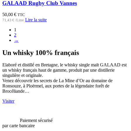
GALAAD Rugby Club Vannes
50,00
€
TTC
Lire la suite
71,43
€
/Litre
1
2
→
Un whisky 100% français
Elaboré et distillé en Bretagne, le whisky single malt GALAAD est
un whisky français haut de gamme, produit par une distillerie
singulière et originale.
Venez découvrir les secrets de La Mine d’Or au domaine de
Ronsouze, à Ploërmel, aux portes de la légendaire forêt de
Brocéliande…
Visiter
Paiement sécurisé
par carte bancaire