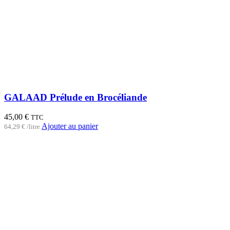
GALAAD Prélude en Brocéliande
45,00
€
TTC
Ajouter au panier
64,29
€
/
litre