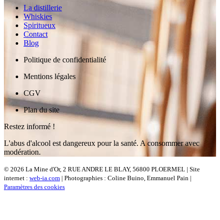
La distillerie
Whiskies
Spiritueux
Contact
Blog
Politique de confidentialité
Mentions légales
CGV
Plan du site
Restez informé !
L'abus d'alcool est dangereux pour la santé. A consommer avec
modération.
© 2026 La Mine d'Or, 2 RUE ANDRE LE BLAY, 56800 PLOERMEL | Site
internet :
web-ia.com
| Photographies : Coline Buino, Emmanuel Pain |
Paramètres des cookies