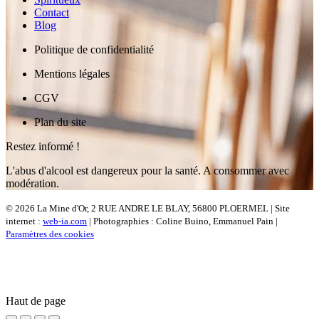
Contact
Blog
Politique de confidentialité
Mentions légales
CGV
Plan du site
Restez informé !
L'abus d'alcool est dangereux pour la santé. A consommer avec
modération.
© 2026 La Mine d'Or, 2 RUE ANDRE LE BLAY, 56800 PLOERMEL | Site
internet :
web-ia.com
| Photographies : Coline Buino, Emmanuel Pain |
Paramètres des cookies
Haut de page