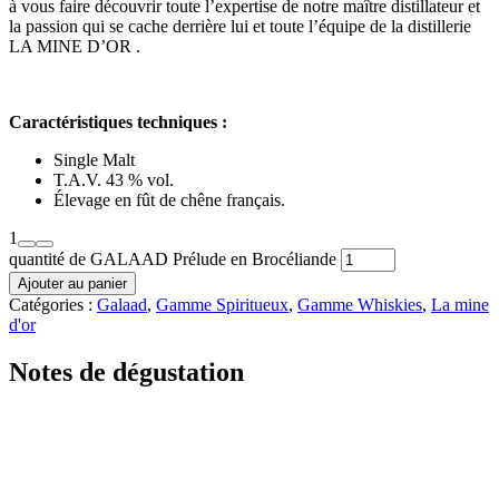
à vous faire découvrir toute l’expertise de notre maître distillateur et
la passion qui se cache derrière lui et toute l’équipe de la distillerie
LA MINE D’OR .
Caractéristiques techniques :
Single Malt
T.A.V. 43 % vol.
Élevage en fût de chêne français.
1
quantité de GALAAD Prélude en Brocéliande
Ajouter au panier
Catégories :
Galaad
,
Gamme Spiritueux
,
Gamme Whiskies
,
La mine
d'or
Notes de dégustation