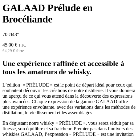
GALAAD Prélude en
Brocéliande
70 cl
43°
45,00
€
TTC
64,29
€
/
litre
Une expérience raffinée et accessible à
tous les amateurs de whisky.
L’édition « PRÉLUDE » est le point de départ idéal pour ceux qui
souhaitent découvrir les créations de notre distillerie. Il vous donnera
un aperçu de ce qui vous attend dans la découverte des expressions
plus avancées. Chaque expression de la gamme GALAAD offre
une expérience envoûtante, avec des variations dans les méthodes de
distillation, le vieillissement et les assemblages.
En dégustant notre whisky « PRÉLUDE », vous serez séduit par sa
finesse, son équilibre et sa fraicheur. Premier pas dans l’univers des
whiskies GALAAD, l’expression « PRÉLUDE » est une invitation