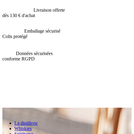
Livraison offerte
dès 130 € d'achat
Emballage sécurisé
Colis protégé
Données sécurisées
conforme RGPD
La distillerie
Whiskies
Spiritueux