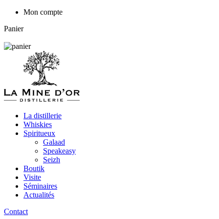
Mon compte
Panier
La distillerie
Whiskies
Spiritueux
Galaad
Speakeasy
Seizh
Boutik
Visite
Séminaires
Actualités
Contact