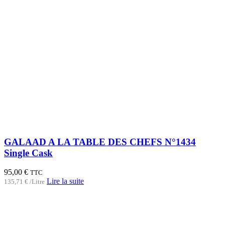
GALAAD A LA TABLE DES CHEFS N°1434
Single Cask
95,00
€
TTC
Lire la suite
135,71
€
/Litre