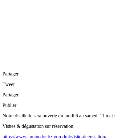
Partager
Tweet
Partager
Publier
Notre distillerie sera ouverte du lundi 6 au samedi 11 mai :
Visites & dégustation sur réservation:
https://www.laminedor.bzh/produit/visite-degustation/