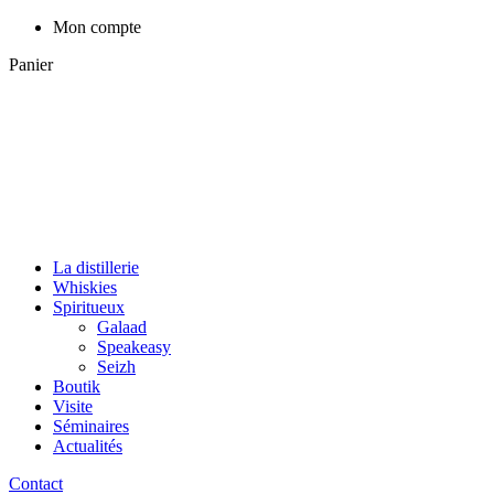
Mon compte
Panier
La distillerie
Whiskies
Spiritueux
Galaad
Speakeasy
Seizh
Boutik
Visite
Séminaires
Actualités
Contact