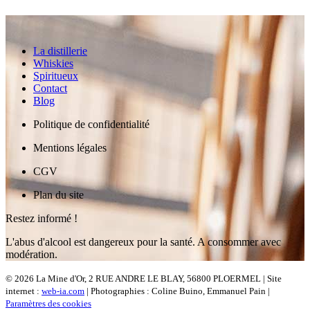
La distillerie
Whiskies
Spiritueux
Contact
Blog
Politique de confidentialité
Mentions légales
CGV
Plan du site
Restez informé !
L'abus d'alcool est dangereux pour la santé. A consommer avec
modération.
© 2026 La Mine d'Or, 2 RUE ANDRE LE BLAY, 56800 PLOERMEL | Site
internet :
web-ia.com
| Photographies : Coline Buino, Emmanuel Pain |
Paramètres des cookies