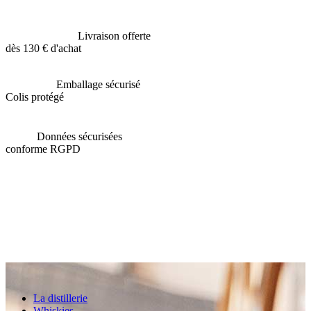
Livraison offerte
dès 130 € d'achat
Emballage sécurisé
Colis protégé
Données sécurisées
conforme RGPD
La distillerie
Whiskies