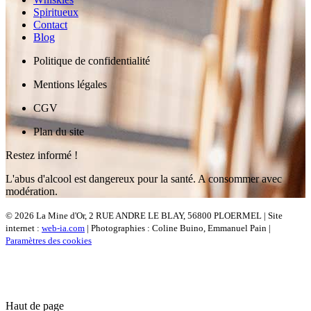
Spiritueux
Contact
Blog
Politique de confidentialité
Mentions légales
CGV
Plan du site
Restez informé !
L'abus d'alcool est dangereux pour la santé. A consommer avec
modération.
© 2026 La Mine d'Or, 2 RUE ANDRE LE BLAY, 56800 PLOERMEL | Site
internet :
web-ia.com
| Photographies : Coline Buino, Emmanuel Pain |
Paramètres des cookies
Haut de page