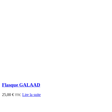
Flasque GALAAD
25,00
€
Lire la suite
TTC