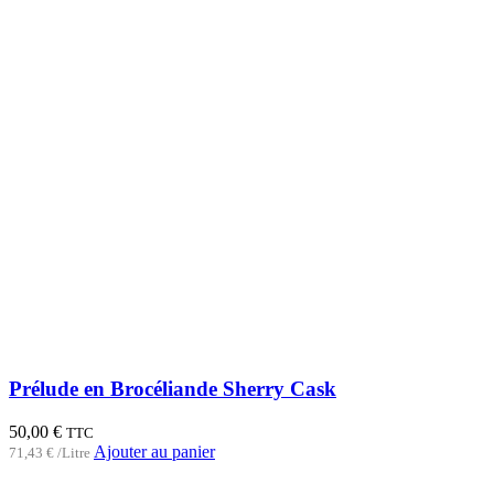
Prélude en Brocéliande Sherry Cask
50,00
€
TTC
Ajouter au panier
71,43
€
/Litre