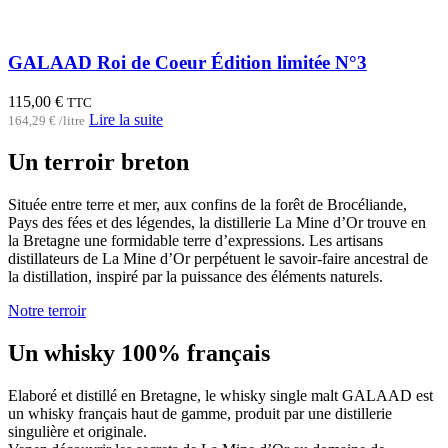
GALAAD Roi de Coeur Édition limitée N°3
115,00
€
TTC
Lire la suite
164,29
€
/
litre
Un terroir breton
Située entre terre et mer, aux confins de la forêt de Brocéliande,
Pays des fées et des légendes, la distillerie La Mine d’Or trouve en
la Bretagne une formidable terre d’expressions. Les artisans
distillateurs de La Mine d’Or perpétuent le savoir-faire ancestral de
la distillation, inspiré par la puissance des éléments naturels.
Notre terroir
Un whisky 100% français
Elaboré et distillé en Bretagne, le whisky single malt GALAAD est
un whisky français haut de gamme, produit par une distillerie
singulière et originale.