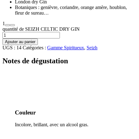
London dry Gin
Botaniques : genièvre, coriandre, orange amère, houblon,
fleur de sureau…
1
quantité de SEIZH CELTIC DRY GIN
Ajouter au panier
UGS :
14
Catégories :
Gamme Spiritueux
,
Seizh
Notes de dégustation
Couleur
Incolore, brillant, avec un alcool gras.