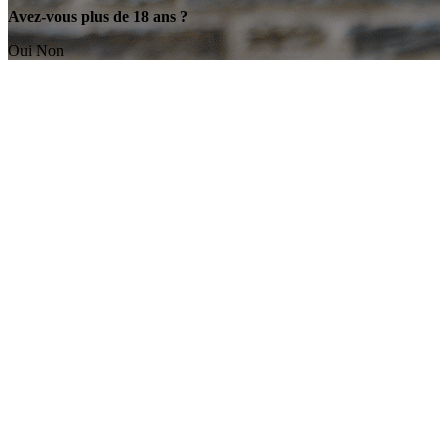
Avez-vous plus de 18 ans ?
Oui
Non