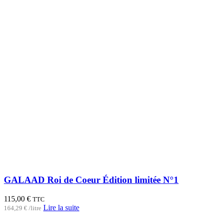
GALAAD Roi de Coeur Édition limitée N°1
115,00
€
TTC
Lire la suite
164,29
€
/
litre