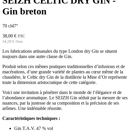
SEIZH CELTIC DRY GIN -
Gin breton
70 cl
47°
38,00
€
TTC
54,29
€
/
litre
Les fabrications artisanales du type London dry Gin se situent
toujours dans une autre classe de Gin.
Produit selon ces mêmes pratiques traditionnelles d’infusions et de
macérations, d’une grande variété de plantes au cœur même de la
chaudière, le Celtic dry Gin de la distillerie la Mine d’Or représente
toute la dimension aristocratique de cette catégorie.
Voici une invitation à pénétrer dans le monde de l’élégance et de
l’abondance aromatique. Le SEIZH Gin séduit par la mesure de ses
nuances, par la justesse de sa composition et la précision de ses
arômes. Une indéniable réussite.
Caractéristiques techniques :
Gin T.A.V. 47 % vol