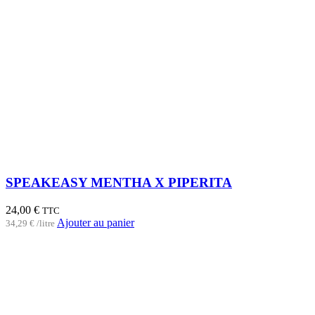
SPEAKEASY MENTHA X PIPERITA
24,00
€
TTC
Ajouter au panier
34,29
€
/
litre